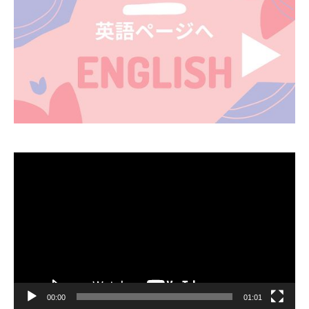
動
画
プ
レ
ー
ヤ
ー
00:00
01:01