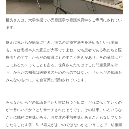
世良さんは、大学教授で小児看護学や看護教育学をご専門にされてい
ます。
例えば私たちが病院に行き、病気の治療方法等を決めるという場面
も、今は患者本人の意思が大事ですよね。でも患者である私たちと医
療者との間で、からだの知識にものすごく開きがあり、その臓器はど
こにあるの？ってこともある。世良さんたちはそこに問題意識を持
ち、からだの知識は医療者のためのものではない、『からだの知識を
みんなのものに』を合言葉に活動されています。
みんながからだの知識を当たり前に持つために、だれに伝えていくの
が一番いいのか？とリサーチされたそうです。その結果、いろいろな
ことに純粋に興味があり、お友達の手前興味があることもないフリを
したりしだす前、5～6歳児がよいのではないかということで、幼稚園