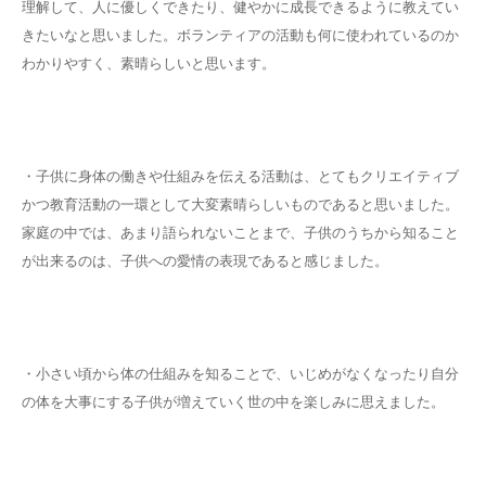
理解して、人に優しくできたり、健やかに成長できるように教えてい
きたいなと思いました。ボランティアの活動も何に使われているのか
わかりやすく、素晴らしいと思います。
・子供に身体の働きや仕組みを伝える活動は、とてもクリエイティブ
かつ教育活動の一環として大変素晴らしいものであると思いました。
家庭の中では、あまり語られないことまで、子供のうちから知ること
が出来るのは、子供への愛情の表現であると感じました。
・小さい頃から体の仕組みを知ることで、いじめがなくなったり自分
の体を大事にする子供が増えていく世の中を楽しみに思えました。