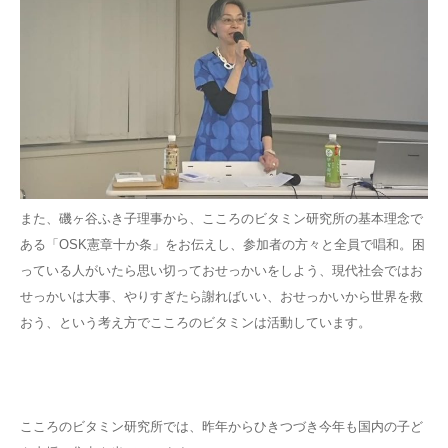
また、磯ヶ谷ふき子理事から、こころのビタミン研究所の基本理念で
ある「OSK憲章十か条」をお伝えし、参加者の方々と全員で唱和。困
っている人がいたら思い切っておせっかいをしよう、現代社会ではお
せっかいは大事、やりすぎたら謝ればいい、おせっかいから世界を救
おう、という考え方でこころのビタミンは活動しています。
こころのビタミン研究所では、昨年からひきつづき今年も国内の子ど