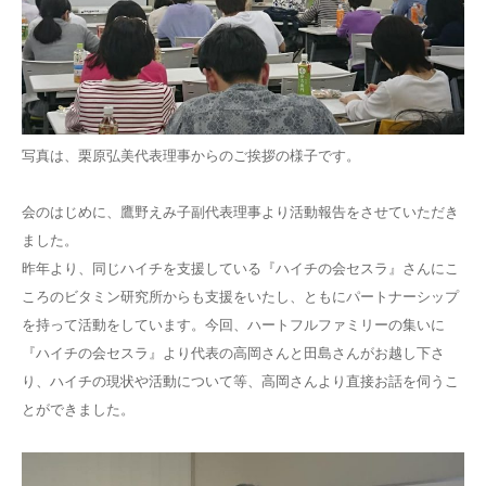
写真は、栗原弘美代表理事からのご挨拶の様子です。
会のはじめに、鷹野えみ子副代表理事より活動報告をさせていただき
ました。
昨年より、同じハイチを支援している『ハイチの会セスラ』さんにこ
ころのビタミン研究所からも支援をいたし、ともにパートナーシップ
を持って活動をしています。今回、ハートフルファミリーの集いに
『ハイチの会セスラ』より代表の高岡さんと田島さんがお越し下さ
り、ハイチの現状や活動について等、高岡さんより直接お話を伺うこ
とができました。