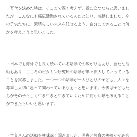
・寄付を決めた時は、そこまで深く考えず、役に立つならと思いまし
たが、こんなにも幅広活動されているんだと知り、感動しました。今
の子供たちに、素晴らしい未来を託せるよう、自分にできることは何
かを考えようと思いました。
・日本でも海外でも長く続いている活動での広がりもあり、新たな活
動もあり、こころのビタミン研究所の活動が年々拡大していっている
ことを実感しました。一つ一つの活動が一人ひとりの子ども、人々を
尊重し大切に思って関わっているなぁ～と思います。今後は子どもた
ちがその子らしく生き生きと生きていくために何か活動を考えること
ができたらいいと思います。
・世良さんの活動を興味深く聞きました。医療と教育の両輪がかみ合