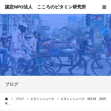
ホーム
国内での活動
海外での活動
会員・寄付のお申し込み
ブログ
ーム
ブログ
ビタミンニュース
ビタミンニュース NO.34 2025
年…