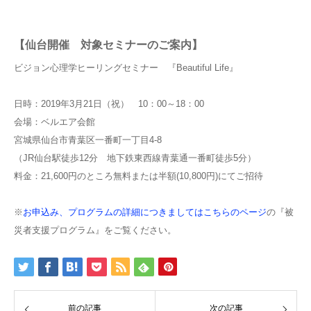
【仙台開催 対象セミナーのご案内】
ビジョン心理学ヒーリングセミナー 『Beautiful Life』
日時：2019年3月21日（祝） 10：00～18：00
会場：ベルエア会館
宮城県仙台市青葉区一番町一丁目4-8
（JR仙台駅徒歩12分 地下鉄東西線青葉通一番町徒歩5分）
料金：21,600円のところ無料または半額(10,800円)にてご招待
※
お申込み、プログラムの詳細につきましてはこちらのページ
の『被
災者支援プログラム』をご覧ください。
前の記事
次の記事