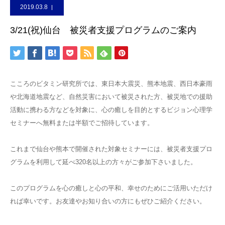
2019.03.8
3/21(祝)仙台 被災者支援プログラムのご案内
こころのビタミン研究所では、東日本大震災、熊本地震、西日本豪雨
や北海道地震など、自然災害において被災された方、被災地での援助
活動に携わる方などを対象に、心の癒しを目的とするビジョン心理学
セミナーへ無料または半額でご招待しています。
これまで仙台や熊本で開催された対象セミナーには、被災者支援プロ
グラムを利用して延べ320名以上の方々がご参加下さいました。
このプログラムを心の癒しと心の平和、幸せのためにご活用いただけ
れば幸いです。お友達やお知り合いの方にもぜひご紹介ください。