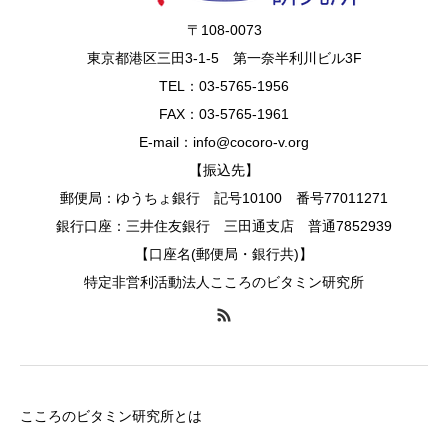
〒108-0073
東京都港区三田3-1-5 第一奈半利川ビル3F
TEL：03-5765-1956
FAX：03-5765-1961
E-mail：info@cocoro-v.org
【振込先】
郵便局：ゆうちょ銀行 記号10100 番号77011271
銀行口座：三井住友銀行 三田通支店 普通7852939
【口座名(郵便局・銀行共)】
特定非営利活動法人こころのビタミン研究所
こころのビタミン研究所とは