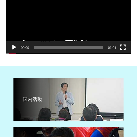
ヤ
ー
00:00
01:01
国内活動