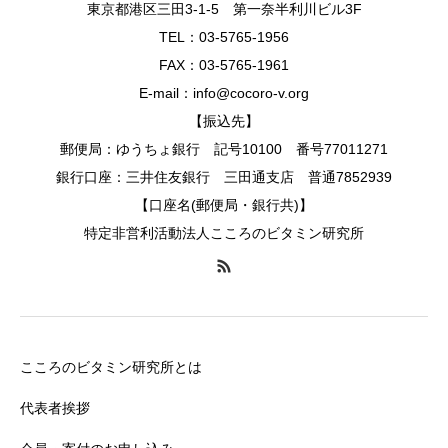
東京都港区三田3-1-5 第一奈半利川ビル3F
TEL：03-5765-1956
FAX：03-5765-1961
E-mail：info@cocoro-v.org
【振込先】
郵便局：ゆうちょ銀行 記号10100 番号77011271
銀行口座：三井住友銀行 三田通支店 普通7852939
【口座名(郵便局・銀行共)】
特定非営利活動法人こころのビタミン研究所
こころのビタミン研究所とは
代表者挨拶