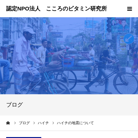
ホーム
国内での活動
海外での活動
会員・寄付のお申し込み
ブログ
ーム
ブログ
ハイチ
ハイチの地震について